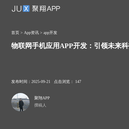
首页
>
App资讯
>
app开发
物联网手机应用APP开发：引领未来
发布时间：2025-09-21 点击浏览： 147
聚翔APP
撰稿人