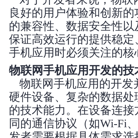
良好的用户体验和创新的
的兼容性、数据安全性以
保证高效运行的提供稳定
手机应用时必须关注的核
物联网手机应用开发的技
物联网手机应用的开发
硬件设备、复杂的数据处
的技术能力。在设备连接
同的通信协议（如Wi-Fi、
发者需要根据具体需求选