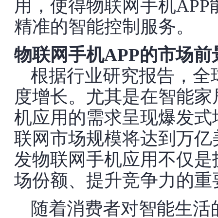
用，使得物联网手机AP
精准的智能控制服务。
物联网手机APP的市场前
根据行业研究报告，全
度增长。尤其是在智能家
机应用的需求呈现爆发式增
联网市场规模将达到万亿
发物联网手机应用不仅是
场份额、提升竞争力的重
随着消费者对智能生活