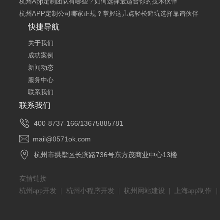
杭州App定制团队有哪些？如何选择最适合你的技术伙伴
杭州APP定制公司哪家正规？掌握这几点轻松避坑选择靠谱伙伴
快捷导航
关于我们
成功案例
新闻动态
服务中心
联系我们
联系我们

400-8737-166/13675885781

mail@0571ok.com

杭州市拱墅区长滨路736号东方茂商业中心13楼
友情链接
杭州app开发
|
杭州小程序开发
|
杭州网站建设
|
上海app制作