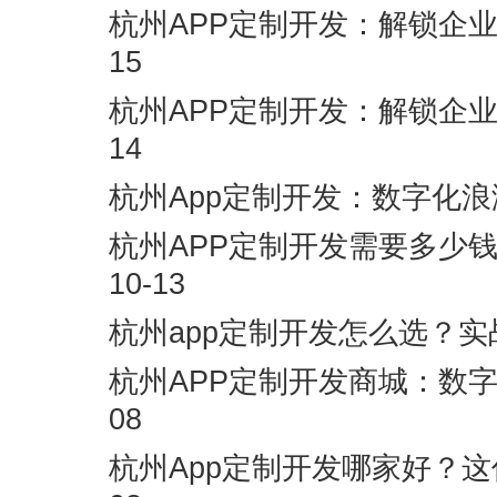
杭州APP定制开发：解锁企
15
杭州APP定制开发：解锁企
14
杭州App定制开发：数字化
杭州APP定制开发需要多少
10-13
杭州app定制开发怎么选？
杭州APP定制开发商城：数
08
杭州App定制开发哪家好？