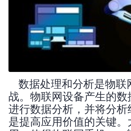
数据处理和分析是物联
战。物联网设备产生的数
进行数据分析，并将分析
是提高应用价值的关键。