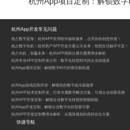
杭州App项目定制：解锁数
杭州App开发常见问题
抢占数字蓝海：杭州APP应用软件版权服务，点亮你的创意价值！
抢占数字先机！杭州房产APP开发方案公示名单，智慧生活触手可及！
抢占先机，智赢未来：杭州APP商标注册方案费用全解析
杭州专业APP定制开发公司：数字化转型时代的企业加速器
杭州App项目定制：解锁数字时代的商业新机遇
杭州App游戏定制开发：解锁你的数字娱乐新篇章
杭州APP技术定制开发：打造专属数字解决方案，引领企业创新浪潮
杭州APP开发定制：解锁企业数字化转型的智能钥匙
杭州App开发定制，解锁企业数字化转型新引擎
杭州APP开发定制费用全解析：从预算规划到高性价比方案
快捷导航