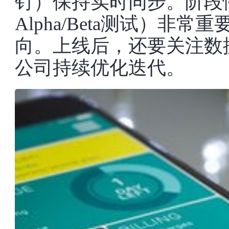
钉）保持实时同步。阶段
Alpha/Beta测试）
向。上线后，还要关注数
公司持续优化迭代。