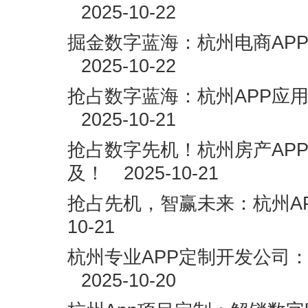
2025-10-22
掘金数字蓝海：杭州电商AP
2025-10-22
抢占数字蓝海：杭州APP应
2025-10-21
抢占数字先机！杭州房产AP
及！
2025-10-21
抢占先机，智赢未来：杭州A
10-21
杭州专业APP定制开发公司
2025-10-20