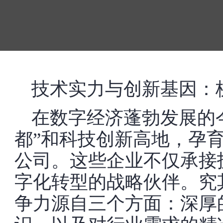
技术实力与创新基因：
在数字经济蓬勃发展的
都”和科技创新高地，孕育
公司。这些企业不仅承接
字化转型的战略伙伴。究
争力源自三个方面：深厚