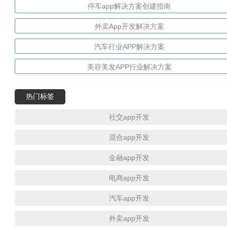
停车app解决方案创建指南
外卖App开发解决方案
汽车行业APP解决方案
美容美发APP行业解决方案
热门标签
社交app开发
混合app开发
金融app开发
电商app开发
汽车app开发
外卖app开发