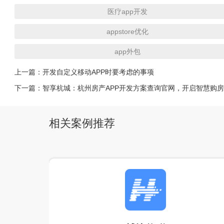
医疗app开发
appstore优化
app外包
上一篇：
开发自定义移动APP时要考虑的事项
下一篇：
智享杭城：杭州房产APP开发方案查询官网，开启智慧购
相关案例推荐