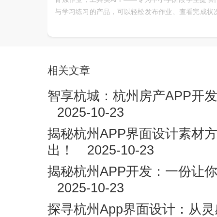
与学习练习的产品，可以轻松发布作业、查看完成状
提交作业情况、知识点同步练习和免费讲座，配合大
分析和个性化推荐，帮你查漏补缺巩固所学知识操
单、省时省力、功能强大、有效提高学习成绩。
相关文章
智享杭城：杭州房产APP开
2025-10-23
揭秘杭州APP界面设计素材
出！
2025-10-23
揭秘杭州APP开发：一份让
2025-10-23
探寻杭州App界面设计：从