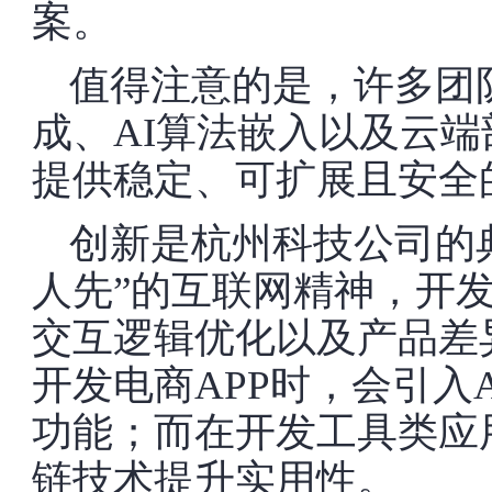
案。
值得注意的是，许多团
成、AI算法嵌入以及云
提供稳定、可扩展且安全
创新是杭州科技公司的
人先”的互联网精神，开
交互逻辑优化以及产品差
开发电商APP时，会引入
功能；而在开发工具类应用
链技术提升实用性。