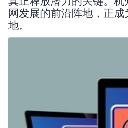
真正释放潜力的关键。杭
网发展的前沿阵地，正成
地。