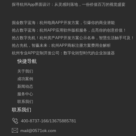
探寻杭州App界面设计：从灵感到落地，一份价值百万的视觉盛宴
掘金数字蓝海：杭州电商APP开发方案，引爆你的商业潜能
抢占数字蓝海：杭州APP应用软件版权服务，点亮你的创意价值！
抢占数字先机！杭州房产APP开发方案公示名单，智慧生活触手可及！
抢占先机，智赢未来：杭州APP商标注册方案费用全解析
杭州专业APP定制开发公司：数字化转型时代的企业加速器
快捷导航
关于我们
成功案例
新闻动态
服务中心
联系我们
联系我们

400-8737-166/13675885781

mail@0571ok.com