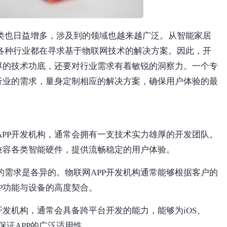
类也日益增多，涉及到的领域也越来越广泛。从智能家居
各种行业都在寻求基于物联网技术的解决方案。因此，开
深厚的技术功底，还要对行业需求有着敏锐的洞察力。一个专
同行业的需求，量身定制相应的解决方案，确保用户体验的最
APP开发机构，通常会拥有一支技术实力雄厚的开发团队。
兼容各类智能硬件，提供流畅稳定的用户体验。
的需求是各异的。物联网APP开发机构通常能够根据客户的
P功能与设备的高度契合。
开发机构，通常会具备跨平台开发的能力，能够为iOS、
，保证APP的广泛适用性。