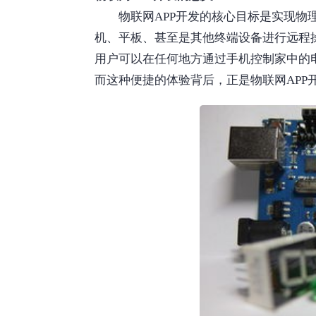
物联网APP开发的核心目标是实现
机、平板、甚至是其他终端设备进行远程
用户可以在任何地方通过手机控制家中的
而这种便捷的体验背后，正是物联网APP