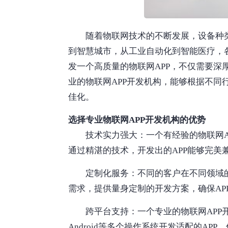
随着物联网技术的不断发展，设备种
到智慧城市，从工业自动化到智能医疗，
发一个高质量的物联网APP，不仅需要
业的物联网APP开发机构，能够根据不
佳化。
选择专业物联网APP开发机构的优势
技术实力强大：一个有经验的物联网
通过精湛的技术，开发出的APP能够完美
定制化服务：不同的客户在不同领域
需求，提供量身定制的开发方案，确保AP
跨平台支持：一个专业的物联网APP
Android等多个操作系统开发适配的APP