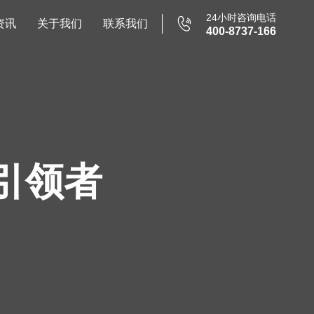
24小时咨询电话

资讯
关于我们
联系我们
400-8737-166
引领者