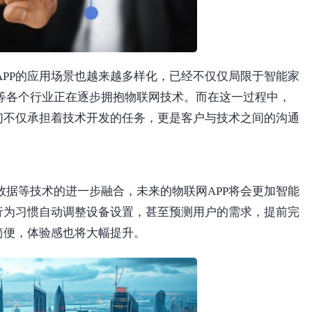
APP的应用场景也越来越多样化，已经不仅仅局限于智能家
等各个行业正在逐步拥抱物联网技术。而在这一过程中，
它们不仅承担着技术开发的任务，更是客户与技术之间的沟通
数据等技术的进一步融合，未来的物联网APP将会更加智能
的行为习惯自动调整设备设置，甚至预测用户的需求，提前完
简便，体验感也将大幅提升。