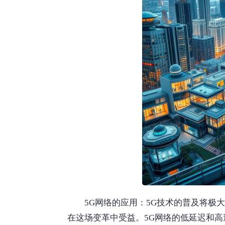
5G网络的应用：5G技术的普及将极
在这场变革中受益。5G网络的低延迟和高