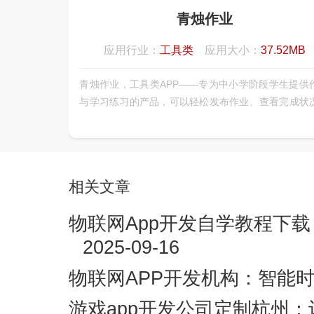
青烛作业
应用行业：
工具类
应用大小：
37.52MB
青烛作业，工具类APP——专为中小学阶段学生提供
与学习练习的产品，可以轻松发布作业、查看完成状
提交作业情况、知识点同步练习和免费讲座，配合大
分析和个性化推荐，帮你查漏补缺巩固所学知识操
单、省时省力、功能强大、有效提高学习成绩。
相关文章
物联网App开发自学教程下
2025-09-16
物联网APP开发机构：智能
游戏app开发公司定制杭州