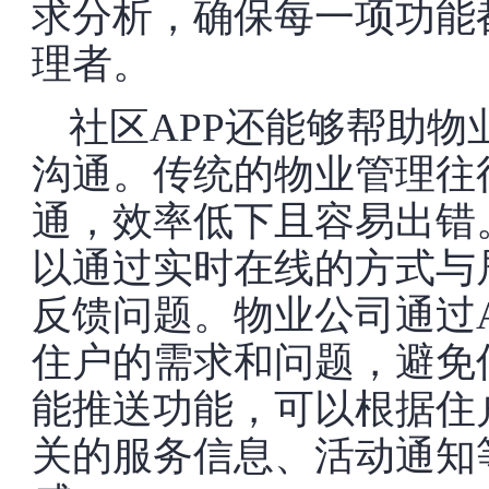
求分析，确保每一项功能
理者。
社区APP还能够帮助
沟通。传统的物业管理往
通，效率低下且容易出错
以通过实时在线的方式与
反馈问题。物业公司通过
住户的需求和问题，避免
能推送功能，可以根据住
关的服务信息、活动通知