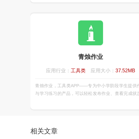
居体验，可连接家中绝大部分智能设备而，实现了各
能设备的互联、互通、互动，给您全新的智能家庭互
验。
青烛作业
应用行业：
工具类
应用大小：
37.52MB
青烛作业，工具类APP——专为中小学阶段学生提供
与学习练习的产品，可以轻松发布作业、查看完成状
提交作业情况、知识点同步练习和免费讲座，配合大
分析和个性化推荐，帮你查漏补缺巩固所学知识操
单、省时省力、功能强大、有效提高学习成绩。
相关文章