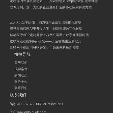
定制你的专属杭州之旅——探索智慧旅游App开发的无限可能
软件定制开发：为您的企业量身打造的移动应用解决方案
蓝牙App定制开发：助力杭州企业实现智能化转型
腾讯云物联网APP开发方案：创新赋能数字化转型
移动医疗APP定制开发：杭州公司助力数字健康新时代
物联网远程控制App开发——开启智能生活新纪元
物联网手机应用APP开发：引领未来科技新潮流
快捷导航
关于我们
成功案例
新闻动态
服务中心
联系我们
联系我们

400-8737-166/13675885781

mail@0571ok.com