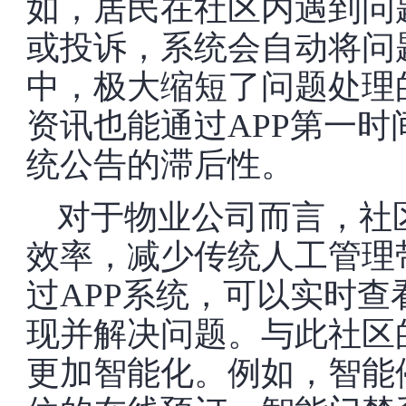
如，居民在社区内遇到问
或投诉，系统会自动将问
中，极大缩短了问题处理
资讯也能通过APP第一
统公告的滞后性。
对于物业公司而言，社
效率，减少传统人工管理
过APP系统，可以实时
现并解决问题。与此社区
更加智能化。例如，智能