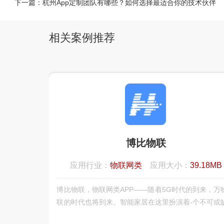
下一篇：
杭州App定制团队有哪些？如何选择最适合你的技术伙伴
相关案例推荐
博比物联
应用行业：
物联网类
应用大小：
39.18MB
博比物联，物联网类APP——随着5G时代的到来，万
联的时代也将到来。智能家居在这里扮演着-个不可或
重要角色，博比物联智慧家居为用户提供全方位的智