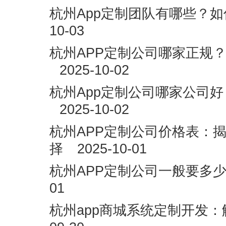
杭州App定制团队有哪些？
10-03
杭州APP定制公司哪家正规
2025-10-02
杭州App定制公司哪家公司
2025-10-02
杭州APP定制公司价格表：
择
2025-10-01
杭州APP定制公司一般要多
01
杭州app商城系统定制开发