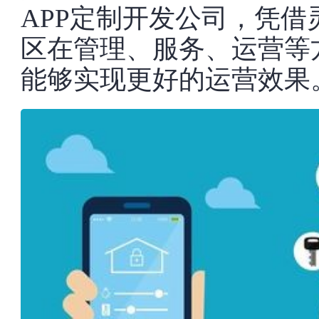
APP定制开发公司，凭
区在管理、服务、运营等
能够实现更好的运营效果