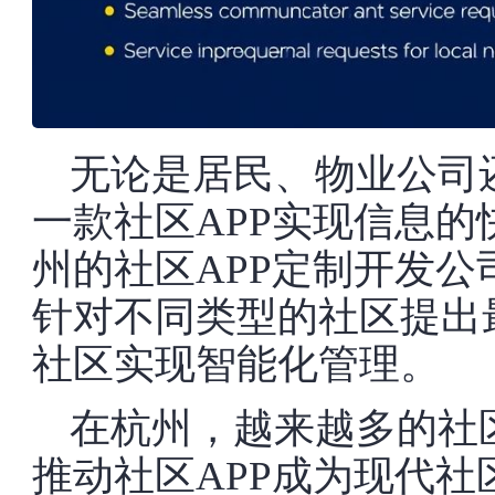
无论是居民、物业公司
一款社区APP实现信息
州的社区APP定制开发
针对不同类型的社区提出
社区实现智能化管理。
在杭州，越来越多的社
推动社区APP成为现代