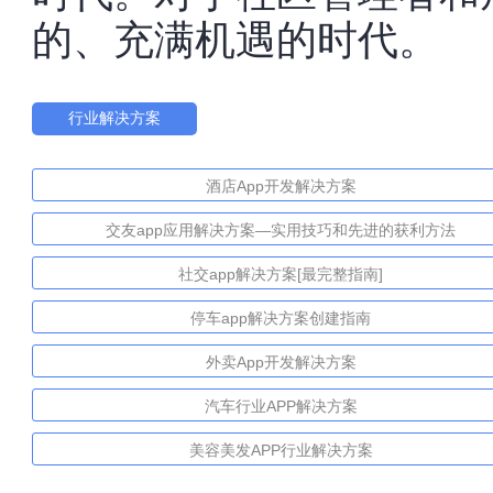
的、充满机遇的时代。
行业解决方案
酒店App开发解决方案
交友app应用解决方案—实用技巧和先进的获利方法
社交app解决方案[最完整指南]
停车app解决方案创建指南
外卖App开发解决方案
汽车行业APP解决方案
美容美发APP行业解决方案