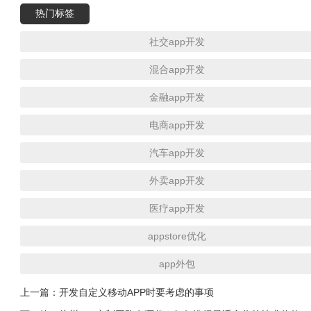
热门标签
社交app开发
混合app开发
金融app开发
电商app开发
汽车app开发
外卖app开发
医疗app开发
appstore优化
app外包
上一篇：
开发自定义移动APP时要考虑的事项