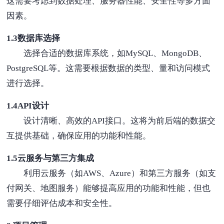
这需要考虑到数据处理、服务器性能、安全性等多方面
因素。
1.3数据库选择
选择合适的数据库系统，如MySQL、MongoDB、
PostgreSQL等。这需要根据数据的类型、量和访问模式
进行选择。
1.4API设计
设计清晰、高效的API接口。这将为前后端的数据交
互提供基础，确保应用的功能和性能。
1.5云服务与第三方集成
利用云服务（如AWS、Azure）和第三方服务（如支
付网关、地图服务）能够提高应用的功能和性能，但也
需要仔细评估成本和安全性。