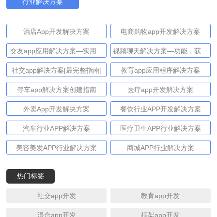
行业解决方案
酒店App开发解决方案
电商购物app开发解决方案
交友app应用解决方案—实用技
视频聊天解决方案—功能，获利
巧和先进的获利方法
和技术
社交app解决方案[最完整指南]
教育app应用程序解决方案
停车app解决方案创建指南
医疗app开发解决方案
外卖App开发解决方案
餐饮行业APP开发解决方案
汽车行业APP解决方案
医疗卫生APP行业解决方案
美容美发APP行业解决方案
商城APP行业解决方案
热门标签
社交app开发
教育app开发
混合app开发
框架app开发