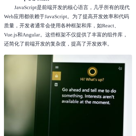
JavaScript是前端开发的核心语言，几乎所有的现代
Web应用都依赖于JavaScript。为了提高开发效率和代码
质量，开发者通常会使用各种框架和库，如React、
Vue.js和Angular。这些框架不仅提供了丰富的组件库，
还简化了前端开发的复杂度，提高了开发效率。