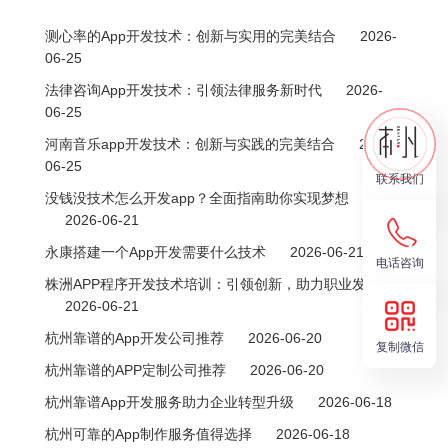
远程管理，随时掌握环境
免费讲座，配合大数据分
动态
测心率的App开发技术：创新与实用的完美结合
2026-
析和个性化推荐，帮你查
06-25
漏补缺巩固所学知识操作
法律咨询App开发技术：引领法律服务新时代
2026-
简单、省时省力、功能强
06-25
大、有效提高学习成绩。
河南音乐app开发技术：创新与实践的完美结合
2026-
06-25
联系我们
没钱没技术怎么开发app？全面指南助你实现梦想
2026-06-21
永康搭建一个App开发需要什么技术
2026-06-21
电话咨询
株洲APP程序开发技术培训：引领创新，助力职业发展
2026-06-21
杭州靠谱的App开发公司推荐
2026-06-20
复制微信
杭州靠谱的APP定制公司推荐
2026-06-20
杭州靠谱App开发服务助力企业转型升级
2026-06-18
杭州可靠的App制作服务值得选择
2026-06-18