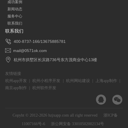
成功案例
新闻动态
服务中心
联系我们
联系我们

400-8737-166/13675885781

mail@0571ok.com

杭州市拱墅区长滨路736号东方茂商业中心13楼
友情链接
杭州app开发
|
杭州小程序开发
|
杭州网站建设
|
上海app制作
|
南京app制作
|
杭州软件开发


Copyht © 2012-2026 hzjxapp.com all right reserved
浙ICP备
11007166号-6
浙公网安备 33010502002134号