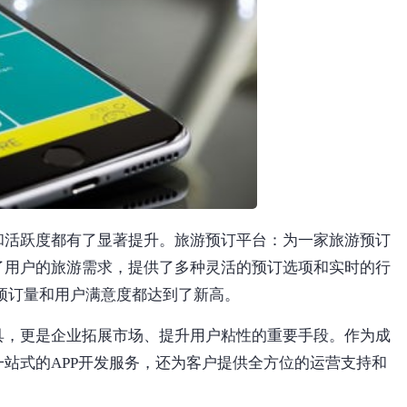
量和活跃度都有了显著提升。旅游预订平台：为一家旅游预订
虑了用户的旅游需求，提供了多种灵活的预订选项和实时的行
预订量和用户满意度都达到了新高。
工具，更是企业拓展市场、提升用户粘性的重要手段。作为成
一站式的APP开发服务，还为客户提供全方位的运营支持和
。