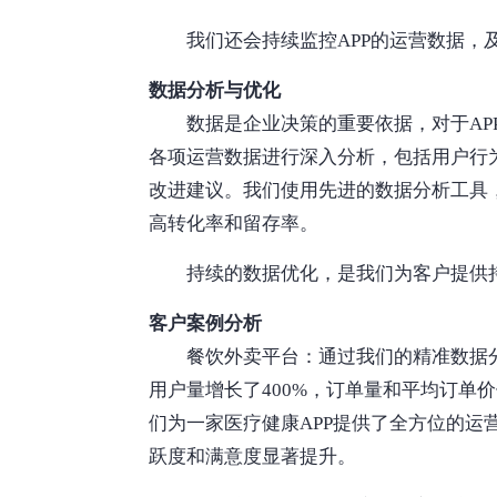
我们还会持续监控APP的运营数据，
数据分析与优化
数据是企业决策的重要依据，对于AP
各项运营数据进行深入分析，包括用户行
改进建议。我们使用先进的数据分析工具
高转化率和留存率。
持续的数据优化，是我们为客户提供
客户案例分析
餐饮外卖平台：通过我们的精准数据
用户量增长了400%，订单量和平均订单
们为一家医疗健康APP提供了全方位的运
跃度和满意度显著提升。