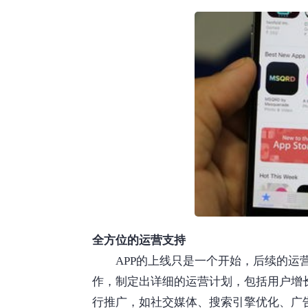
全方位的运营支持
APP的上线只是一个开始，后续的
作，制定出详细的运营计划，包括用户增
行推广，如社交媒体、搜索引擎优化、广告