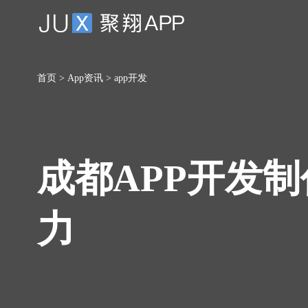
首页
>
App资讯
>
app开发
成都APP开发
力