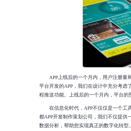
APP上线后的一个月内，用户注册
平台开发的APP，我们在设计中充分考
程推送功能。上线后的一个月内，平台的
在信息化时代，APP不仅仅是一个
都APP开发制作策划公司，我们不仅提供
数据分析，帮助您实现真正的数字化转型