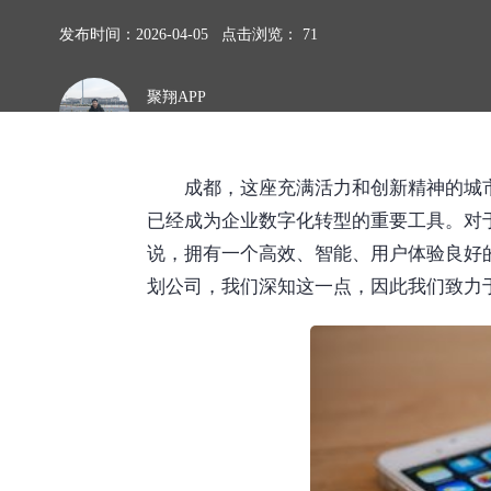
发布时间：2026-04-05 点击浏览： 71
聚翔APP
撰稿人
成都，这座充满活力和创新精神的城
已经成为企业数字化转型的重要工具。对
说，拥有一个高效、智能、用户体验良好的
划公司，我们深知这一点，因此我们致力于