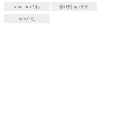
appstore优化
物联网app开发
app外包