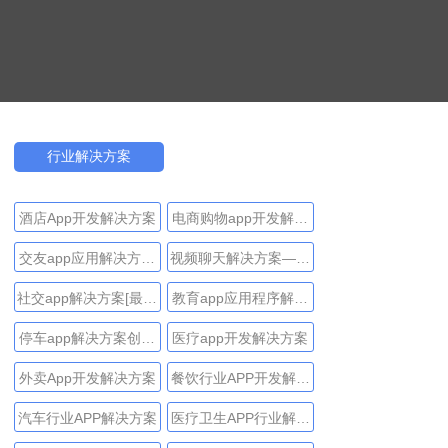
行业解决方案
酒店App开发解决方案
电商购物app开发解决
方案
交友app应用解决方案
视频聊天解决方案—功
—实用技巧和先进的获
能，获利和技术
社交app解决方案[最完
教育app应用程序解决
利方法
整指南]
方案
停车app解决方案创建
医疗app开发解决方案
指南
外卖App开发解决方案
餐饮行业APP开发解决
方案
汽车行业APP解决方案
医疗卫生APP行业解决