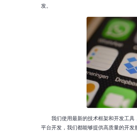
发。
我们使用最新的技术框架和开发工具，确
平台开发，我们都能够提供高质量的开发