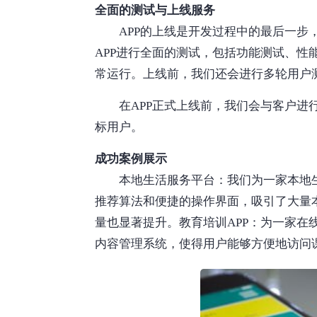
全面的测试与上线服务
APP的上线是开发过程中的最后一
APP进行全面的测试，包括功能测试、性
常运行。上线前，我们还会进行多轮用户
在APP正式上线前，我们会与客户进
标用户。
成功案例展示
本地生活服务平台：我们为一家本地
推荐算法和便捷的操作界面，吸引了大量本
量也显著提升。教育培训APP：为一家在
内容管理系统，使得用户能够方便地访问