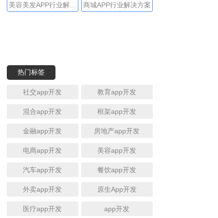
方案
美容美发APP行业解决
商城APP行业解决方案
方案
热门标签
社交app开发
教育app开发
混合app开发
框架app开发
金融app开发
房地产app开发
电商app开发
美容app开发
汽车app开发
餐饮app开发
外卖app开发
原生App开发
医疗app开发
app开发