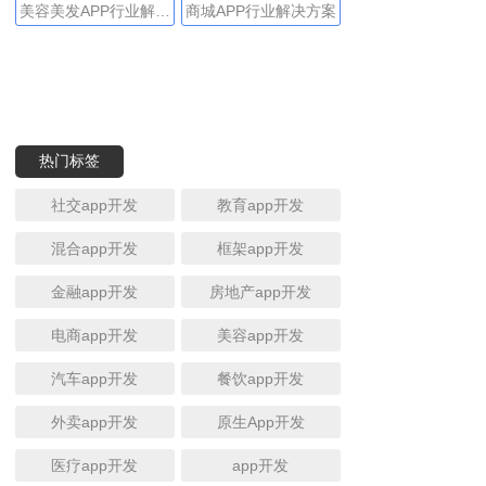
方案
美容美发APP行业解决
商城APP行业解决方案
方案
热门标签
社交app开发
教育app开发
混合app开发
框架app开发
金融app开发
房地产app开发
电商app开发
美容app开发
汽车app开发
餐饮app开发
外卖app开发
原生App开发
医疗app开发
app开发