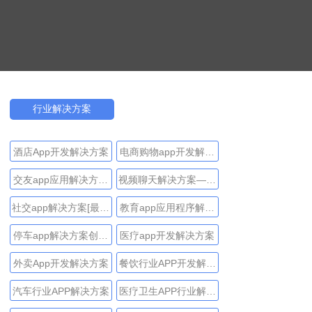
行业解决方案
酒店App开发解决方案
电商购物app开发解决
方案
交友app应用解决方案
视频聊天解决方案—功
—实用技巧和先进的获
能，获利和技术
社交app解决方案[最完
教育app应用程序解决
利方法
整指南]
方案
停车app解决方案创建
医疗app开发解决方案
指南
外卖App开发解决方案
餐饮行业APP开发解决
方案
汽车行业APP解决方案
医疗卫生APP行业解决