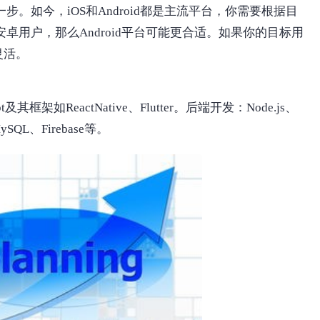
。如今，iOS和Android都是主流平台，你需要根据目
卓用户，那么Android平台可能更合适。如果你的目标用
灵活。
t及其框架如ReactNative、Flutter。后端开发：Node.js、
SQL、Firebase等。