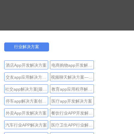
行业解决方案
酒店App开发解决方案
电商购物app开发解决
方案
交友app应用解决方案
视频聊天解决方案—功
—实用技巧和先进的获
能，获利和技术
社交app解决方案[最完
教育app应用程序解决
利方法
整指南]
方案
停车app解决方案创建
医疗app开发解决方案
指南
外卖App开发解决方案
餐饮行业APP开发解决
方案
汽车行业APP解决方案
医疗卫生APP行业解决