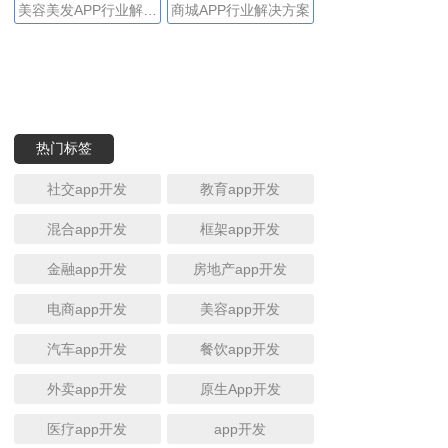
方案
美容美发APP行业解决
商城APP行业解决方案
方案
热门标签
社交app开发
教育app开发
混合app开发
框架app开发
金融app开发
房地产app开发
电商app开发
美容app开发
汽车app开发
餐饮app开发
外卖app开发
原生App开发
医疗app开发
app开发