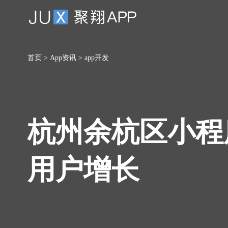
首页
>
App资讯
>
app开发
杭州余杭区小程
用户增长