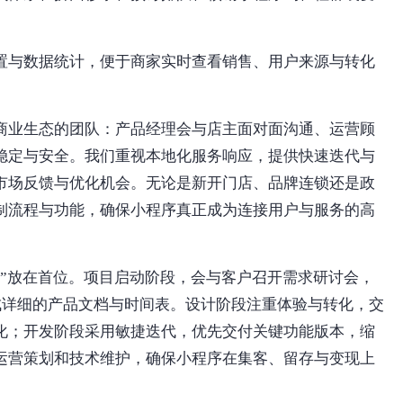
置与数据统计，便于商家实时查看销售、用户来源与转化
商业生态的团队：产品经理会与店主面对面沟通、运营顾
稳定与安全。我们重视本地化服务响应，提供快速迭代与
市场反馈与优化机会。无论是新开门店、品牌连锁还是政
制流程与功能，确保小程序真正成为连接用户与服务的高
见”放在首位。项目启动阶段，会与客户召开需求研讨会，
成详细的产品文档与时间表。设计阶段注重体验与转化，交
化；开发阶段采用敏捷迭代，优先交付关键功能版本，缩
运营策划和技术维护，确保小程序在集客、留存与变现上