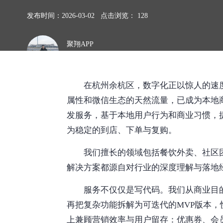
发布时间：2026-03-02 点击浏览： 128
聚翔APP
撰稿人
在杭州余杭区，数字化正以惊人的速
属性和微信生态的天然流量，已成为本地
发服务，基于本地用户行为和商业习惯，
为稳定的到店、下单与复购。
我们擅长的领域包括餐饮外卖、社区
解决方案都源自对行业的深度理解与落地
服务不仅仅是写代码。我们从商业目
再把复杂功能拆解为可迭代的MVP版本
上兼顾营销效率与用户留存：优惠券、会