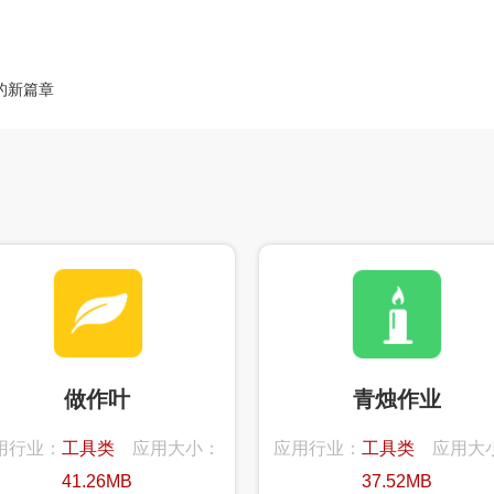
的新篇章
做作叶
青烛作业
用行业：
工具类
应用大小：
应用行业：
工具类
应用大
41.26MB
37.52MB