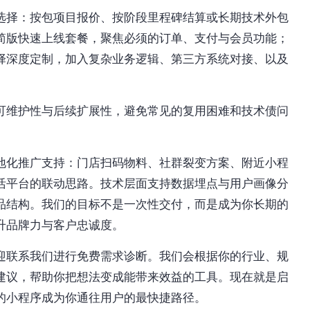
选择：按包项目报价、按阶段里程碑结算或长期技术外包
简版快速上线套餐，聚焦必须的订单、支付与会员功能；
择深度定制，加入复杂业务逻辑、第三方系统对接、以及
可维护性与后续扩展性，避免常见的复用困难和技术债问
地化推广支持：门店扫码物料、社群裂变方案、附近小程
活平台的联动思路。技术层面支持数据埋点与用户画像分
品结构。我们的目标不是一次性交付，而是成为你长期的
升品牌力与客户忠诚度。
迎联系我们进行免费需求诊断。我们会根据你的行业、规
建议，帮助你把想法变成能带来效益的工具。现在就是启
的小程序成为你通往用户的最快捷路径。